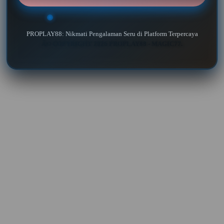
PROPLAY88: Nikmati Pengalaman Seru di Platform Terpercaya
Â© COPYRIGHT 2026 PROPLAY88 - MAGIC77.