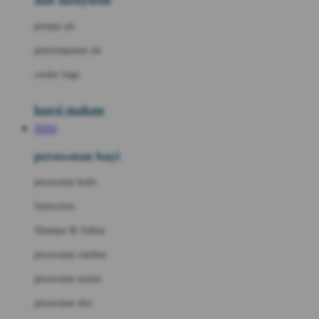
alat menyusui
pompa asi
penyimpanan asi
cooler bags
kursi makan
TOTO
perawatan bayi
perawatan kulit
Sunscreen
Shampo & Sabun
perawatan rambut
perawatan mulut
perawatan diri