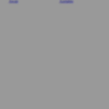
Awan
Azetabio