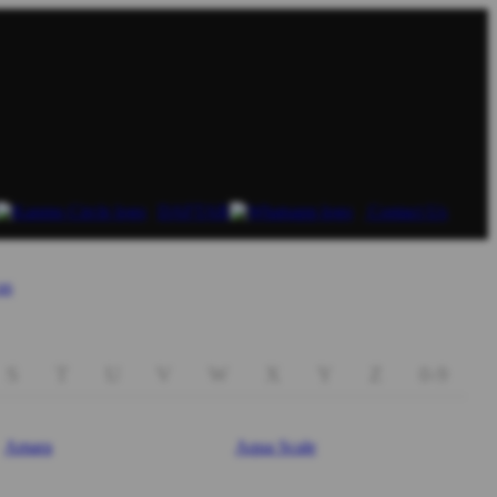
DAFTAR
Contact Us
us
S
T
U
V
W
X
Y
Z
0-9
Amara
Aqua Scale