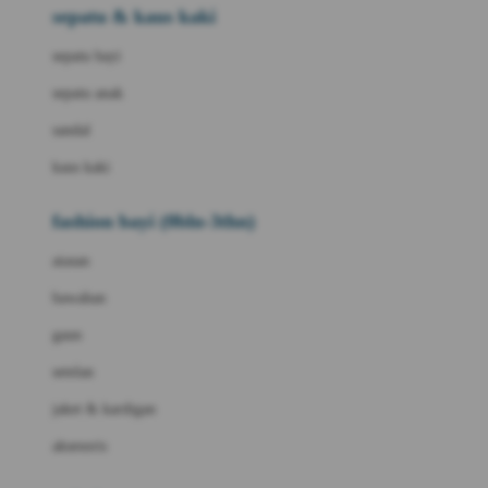
sepatu & kaus kaki
sepatu bayi
sepatu anak
sandal
kaus kaki
fashion bayi (0bln-3thn)
atasan
bawahan
gaun
setelan
jaket & kardigan
aksesoris