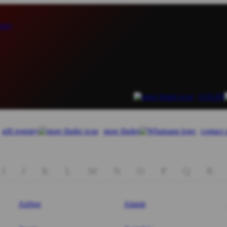
istry
LOGIN
gift registry
store finder
contact 
I
J
K
L
M
N
O
P
Q
R
Airfree
Alamii